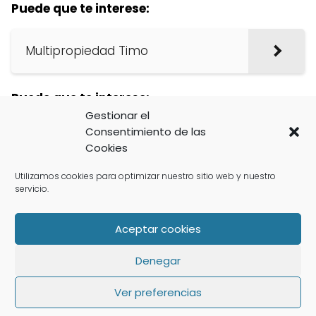
Puede que te interese:
Multipropiedad Timo
Puede que te interese:
Gestionar el
Consentimiento de las
No Pagar Cuota Mantenimiento
Cookies
Multipropiedad
Utilizamos cookies para optimizar nuestro sitio web y nuestro
servicio.
Puede que te interese:
Aceptar cookies
Nulidad Contrato Multipropiedad
Denegar
Ver preferencias
Puede que te interese: