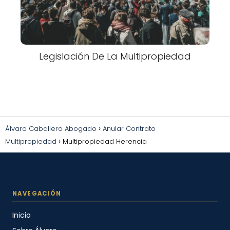
Legislación De La Multipropiedad
Álvaro Caballero Abogado
Anular Contrato
Multipropiedad
Multipropiedad Herencia
Inicio