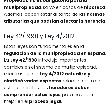
Propiedad no es obligatoria para la
multipropiedad
, salvo en casos de
hipoteca
.
Además, deben estar al tanto de las
normas
tributarias que podrían afectar la herencia
.
Ley 42/1998 y Ley 4/2012
Estas leyes son fundamentales en la
regulación de la multipropiedad en España
.
La
Ley 42/1998
introdujo importantes
cambios en el sistema de multipropiedad,
mientras que la
Ley 4/2012 actualizó y
clarificó varios aspectos
relacionados con
estos contratos. Los
herederos deben
comprender estas leyes
para navegar
mejor en el
proceso legal
.