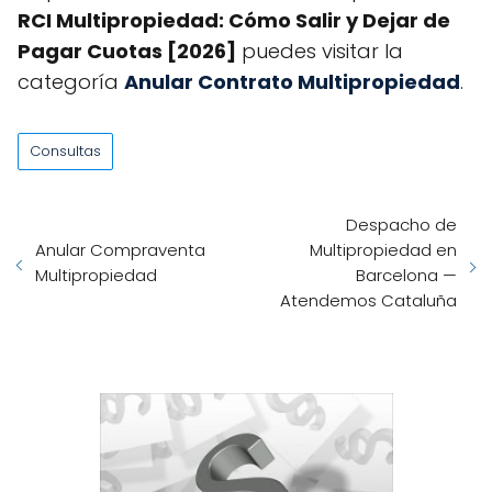
RCI Multipropiedad: Cómo Salir y Dejar de
Pagar Cuotas [2026]
puedes visitar la
categoría
Anular Contrato Multipropiedad
.
Consultas
Despacho de
Anular Compraventa
Multipropiedad en
Multipropiedad
Barcelona —
Atendemos Cataluña