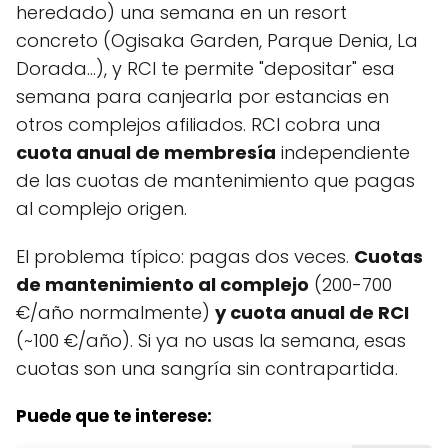
heredado) una semana en un resort
concreto (Ogisaka Garden, Parque Denia, La
Dorada…), y RCI te permite "depositar" esa
semana para canjearla por estancias en
otros complejos afiliados. RCI cobra una
cuota anual de membresía
independiente
de las cuotas de mantenimiento que pagas
al complejo origen.
El problema típico: pagas dos veces.
Cuotas
de mantenimiento al complejo
(200-700
€/año normalmente)
y cuota anual de RCI
(~100 €/año). Si ya no usas la semana, esas
cuotas son una sangría sin contrapartida.
Puede que te interese: