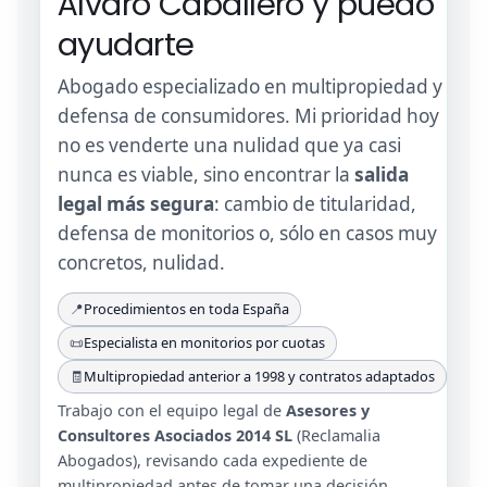
Álvaro Caballero y puedo
ayudarte
Abogado especializado en multipropiedad y
defensa de consumidores. Mi prioridad hoy
no es venderte una nulidad que ya casi
nunca es viable, sino encontrar la
salida
legal más segura
: cambio de titularidad,
defensa de monitorios o, sólo en casos muy
concretos, nulidad.
📍
Procedimientos en toda España
📜
Especialista en monitorios por cuotas
🧾
Multipropiedad anterior a 1998 y contratos adaptados
Trabajo con el equipo legal de
Asesores y
Consultores Asociados 2014 SL
(Reclamalia
Abogados), revisando cada expediente de
multipropiedad antes de tomar una decisión