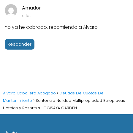
Amador
a las
Yo ya he cobrado, recomiendo a Álvaro
Responder
Álvaro Caballero Abogado
Deudas De Cuotas De
Mantenimiento
Sentencia Nulidad Multipropiedad Europlayas
Hoteles y Resorts s.l. OGISAKA GARDEN
Inicio