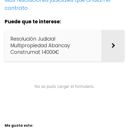
contrato
Puede que te interese:
Resolución Judicial
Multipropiedad Abancay
Construmat 14000€
No se pudo cargar el formulario.
Me gusta esto: