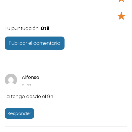
★
Tu puntuación:
Útil
Alfonso
a las
La tengo desde el 94
Responder