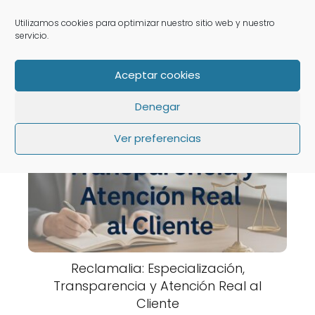
Abogado de Multipropiedad en
Utilizamos cookies para optimizar nuestro sitio web y nuestro
Madrid — Atendemos toda la
servicio.
Comunidad
Aceptar cookies
Denegar
Ver preferencias
Reclamalia: Especialización,
Transparencia y Atención Real al
Cliente